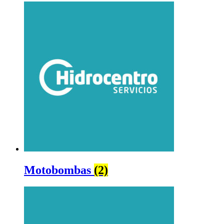
Motobombas
(2)